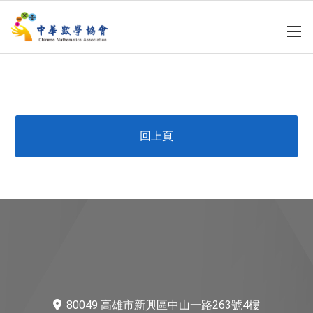
回上頁
80049 高雄市新興區中山一路263號4樓