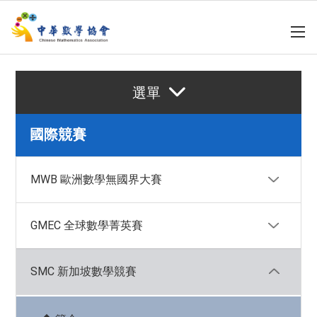
選單
國際競賽
MWB 歐洲數學無國界大賽
GMEC 全球數學菁英賽
◆ 簡介
SMC 新加坡數學競賽
◆ 相關資訊
◆ 簡介