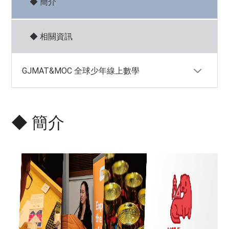
◆ 參考樣題
◆ 相關資訊
◆ 簡介
◆ 相關資訊
GJMAT&MOC 全球少年線上數學
◆ 簡介
◆ 簡介
◆ 相關資訊