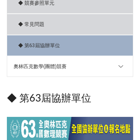
◆ 競賽參照單元
◆ 常見問題
◆ 第63屆協辦單位
奧林匹克數學(團體)競賽
◆ 簡介
◆ 第63屆協辦單位
◆ 相關資訊
◆ 常見問題