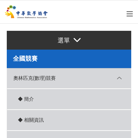
選單
全國競賽
奧林匹克(數理)競賽
◆ 簡介
◆ 相關資訊