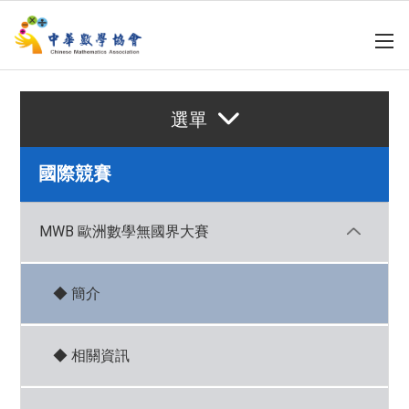
選單
國際競賽
MWB 歐洲數學無國界大賽
◆ 簡介
◆ 相關資訊