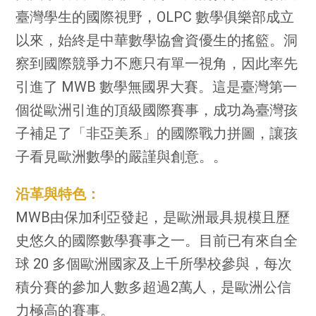
臺灣學生的國際視野，OLPC 數學俱樂部成立
以來，始終是中華數學協會資優生的搖籃。洞
察到國際競爭力不應只有單一視角，因此率先
引進了 MWB 數學無國界大賽。這是臺灣第一
個從歐洲引進的頂級國際賽事，成功為臺灣孩
子補足了「非亞美系」的國際戰力拼圖，讓孩
子看見歐洲數學的嚴謹與創意。。
沿革與特色：
MWB由保加利亞發起，是歐洲最具規模且歷
史悠久的國際數學賽事之一。目前已有來自全
球 20 多個歐洲國家及上千所學校參與，每次
積分賽的參加人數多超過2萬人，是歐洲公信
力極高的賽事。