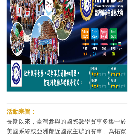
活動宗旨：
長期以來，臺灣參與的國際數學賽事多集中於
美國系統或亞洲鄰近國家主辦的賽事。為拓寬