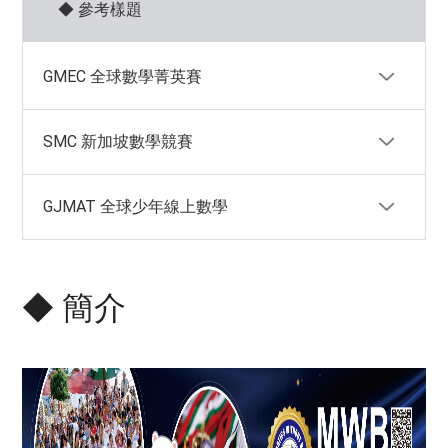
◆ 參考樣題
GMEC 全球數學菁英賽
SMC 新加坡數學競賽
◆ 簡介
GJMAT 全球少年線上數學
◆ 相關資訊
◆ 簡介
◆ 簡介
◆ 相關資訊
◆ 簡介
◆ 相關資訊