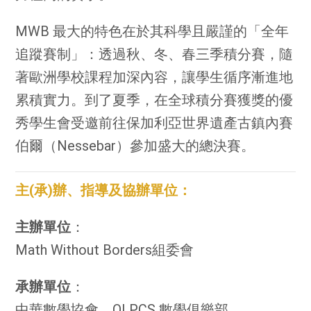
MWB 最大的特色在於其科學且嚴謹的「全年
追蹤賽制」：透過秋、冬、春三季積分賽，隨
著歐洲學校課程加深內容，讓學生循序漸進地
累積實力。到了夏季，在全球積分賽獲獎的優
秀學生會受邀前往保加利亞世界遺產古鎮內賽
伯爾（Nessebar）參加盛大的總決賽。
主(承)辦、指導及協辦單位：
主辦單位
：
Math Without Borders組委會
承辦單位
：
中華數學協會、OLPCS 數學俱樂部