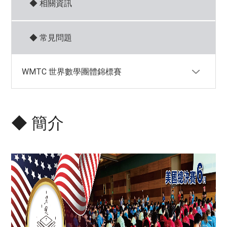
◆ 常見問題
◆ 相關資訊
◆ 常見問題
WMTC 世界數學團體錦標賽
◆ 簡介
◆ 簡介