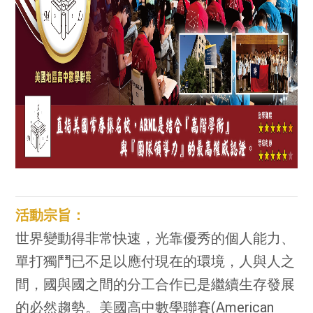
活動宗旨：
世界變動得非常快速，光靠優秀的個人能力、
單打獨鬥已不足以應付現在的環境，人與人之
間，國與國之間的分工合作已是繼續生存發展
的必然趨勢。
美國高中數學聯賽(American