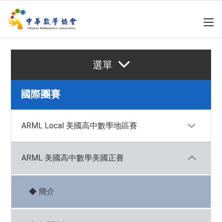
選單
國際團賽
ARML Local 美國高中數學地區賽
ARML 美國高中數學美國正賽
◆ 簡介
◆ 相關資訊
◆ 簡介