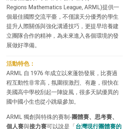
Regions Mathematics League, ARML)
提供一
個最佳國際交流平臺，不僅讓天分優秀的學生
提升人際關係與強化溝通技巧，更提早培養建
立團隊合作的精神，為未來進入各個環境的發
展做好準備。
活動特色：
ARML
自
1976
年成立以來蓬勃發展，比賽過
程互動性非常高，氛圍很激烈、有趣，很快在
美國高中學校刮起一陣旋風，很多天賦優異的
國中國小生也從小跳級參加。
ARML 獨創與特殊的賽制-
團體賽、思考賽、
個人賽
與
接力賽
可以說是「
台灣現行團體賽的