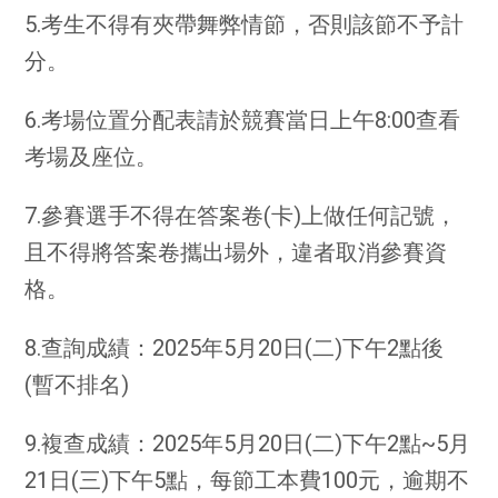
5.考生不得有夾帶舞弊情節，否則該節不予計
分。
6.考場位置分配表請於競賽當日上午8:00查看
考場及座位。
7.參賽選手不得在答案卷(卡)上做任何記號，
且不得將答案卷攜出場外，違者取消參賽資
格。
8.查詢成績：2025年5月20日(二)下午2點後
(暫不排名)
9.複查成績：2025年5月20日(二)下午2點~5月
21日(三)下午5點，每節工本費100元，逾期不