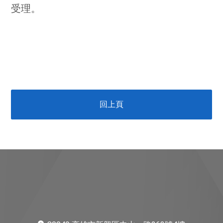
受理。
回上頁