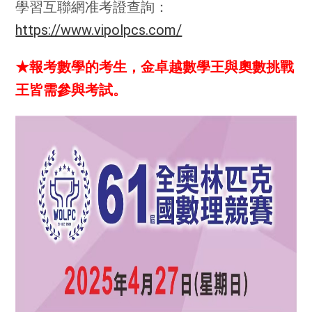
學習互聯網准考證查詢：
https://www.vipolpcs.com/
★報考數學的考生，金卓越數學王與奧數挑戰
王皆需參與考試。