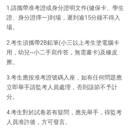
1.請攜帶准考證或身分證明文件(健保卡、學生
證、身分證擇一)到場，遲到逾15分鐘不得入
場。
2.考生須攜帶2B鉛筆(小三以上考生塗電腦卡
用，幼兒~小二手寫作答，無需畫卡)及橡皮
擦。
3.考生應按准考證號碼入座，如有任何問題應
立即舉手請監考人員處理，否則該節不予計
分。
4.考生對於試卷若有疑問，應先舉手，得監考
人員准許後，方可發言。