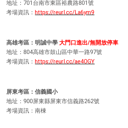
地址：701台南市東區裕農路801號
考場資訊：
https://reurl.cc/La6ym9
高雄考區：明誠中學
大門口進出/無開放停車
地址：804高雄市鼓山區中華一路97號
考場資訊：
https://reurl.cc/ae4OGY
屏東考區：信義國小
地址：900屏東縣屏東市信義路262號
考場資訊：南棟