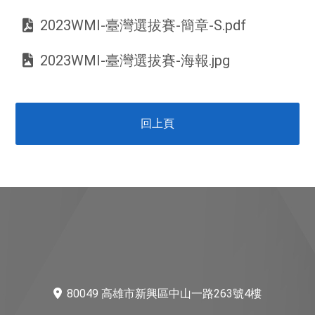
2023WMI-臺灣選拔賽-簡章-S.pdf
2023WMI-臺灣選拔賽-海報.jpg
回上頁
80049 高雄市新興區中山一路263號4樓